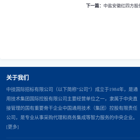
下一篇：
中盐安徽红四方股
关于我们
中技国际招标有限公司（以下简称“公司”）成立于1984年，是通
用技术集团国际控股有限公司主要经营单位之一，隶属于中央直
接管理的国有重要骨干企业中国通用技术（集团）控股有限责任
公司，是专业从事采购代理和商务集成等智力服务的中央企业。
[更多]