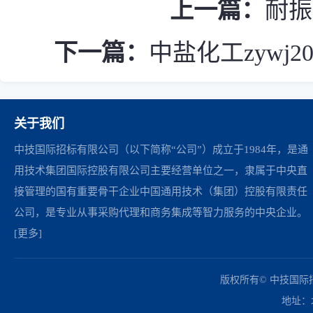
上一篇：
耐振
下一篇：
中盐化工zywj2
关于我们
中技国际招标有限公司（以下简称“公司”）成立于1984年，是通
用技术集团国际控股有限公司主要经营单位之一，隶属于中央直
接管理的国有重要骨干企业中国通用技术（集团）控股有限责任
公司，是专业从事采购代理和商务集成等智力服务的中央企业。
[更多]
中国政府采购网
财政部
北京市政府采购网
商务部
友情链接：
版权所有© 中技国
地址：