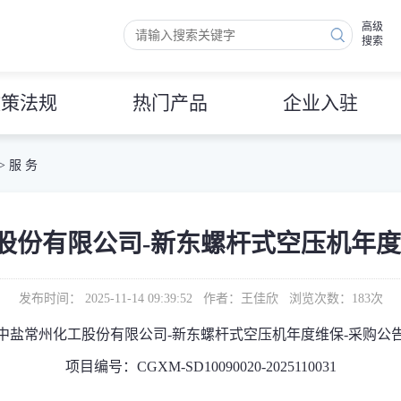
高级
搜索
政策法规
热门产品
企业入驻
>
服 务
股份有限公司-新东螺杆式空压机年度
发布时间： 2025-11-14 09:39:52 作者：王佳欣 浏览次数：
183
次
中盐常州化工股份有限公司-新东螺杆式空压机年度维保-采购公
项目编号：CGXM-SD10090020-2025110031