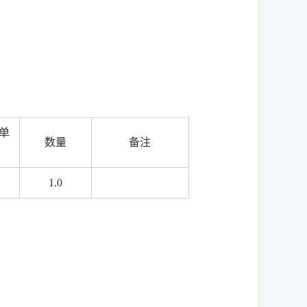
单
数量
备注
1.0