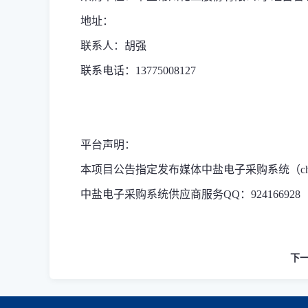
地址：
联系人：胡强
联系电话：13775008127
平台声明：
本项目公告指定发布媒体中盐电子采购系统（chinasal
中盐电子采购系统供应商服务QQ：924166928
下