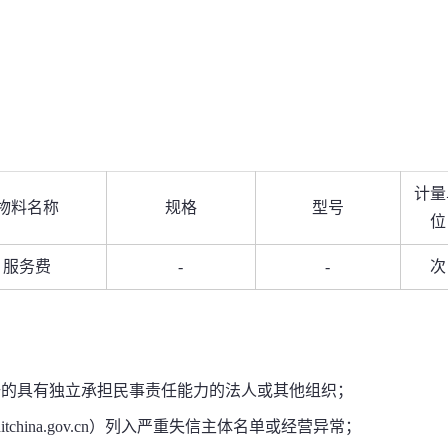
计量
物料名称
规格
型号
位
服务费
-
-
次
册的具有独立承担民事责任能力的法人或其他组织；
itchina.gov.cn）列入严重失信主体名单或经营异常；