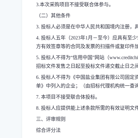
3.
本次
采购项目不接受联合体参与。
（二）其他条件
3.
投标人必须是在中华人民共和国境内注册，
4.
投标人五年（2023年1月－至今）应具有
方有效签章等的合同及发票的扫描件或复印件
5.
投标人不得为“信用中国”网站（www.cred
招标文件发售之日起至投标文件递交截止日之
6.
投标人不得为《中国盐业集团有限公司固定
单》中列入的企业；（由招标代理机构统一查
7.
本项目不接受联合体投标。
8.
投标人应提供能上述条款所需的有效证明文
三、评审规则
综合评分法