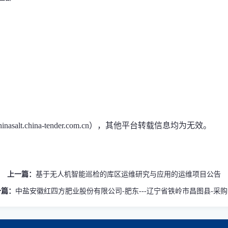
t.china-tender.com.cn），其他平台转载信息均为无效。
上一篇：
基于无人机智能巡检的库区运维研究与应用的运维项目公告
一篇：
中盐安徽红四方肥业股份有限公司-肥东---辽宁省铁岭市昌图县-采