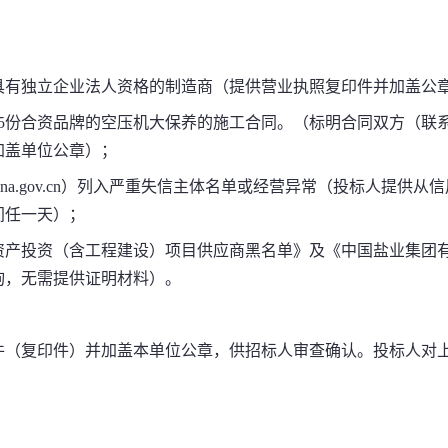
具有独立企业法人资格的制造商（提供营业执照复印件并加盖公
至少5份合资品牌的空压机大保养的施工合同。（标明合同双方（
加盖单位公章）；
itchina.gov.cn）列入严重失信主体名单或经营异常（投标人
间任一天）；
资产投资（含工程建设）项目供应商黑名单》及《中国盐业集团
询，无需提供证明材料）。
件（复印件）并加盖本单位公章，供招标人审查确认。投标人对