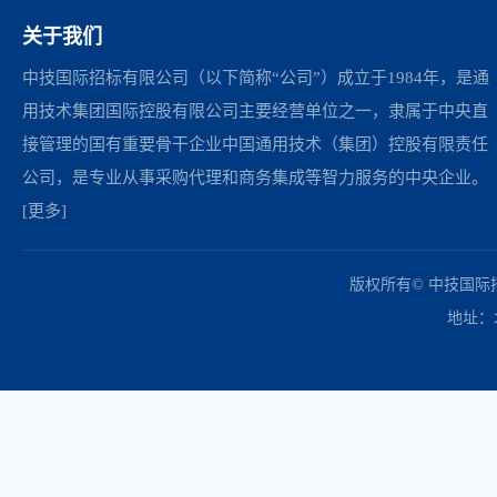
关于我们
中技国际招标有限公司（以下简称“公司”）成立于1984年，是通
用技术集团国际控股有限公司主要经营单位之一，隶属于中央直
接管理的国有重要骨干企业中国通用技术（集团）控股有限责任
公司，是专业从事采购代理和商务集成等智力服务的中央企业。
[更多]
中国政府采购网
财政部
北京市政府采购网
商务部
友情链接：
版权所有© 中技国
地址：