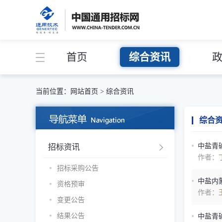
首页
综合资讯
当前位置：
网站首页
>
综合资讯
综合
中盐青碱
招标资讯
作者：
招标采购公告
中盐内蒙
资格预审
作者：
变更公告
结果公告
中盐青碱