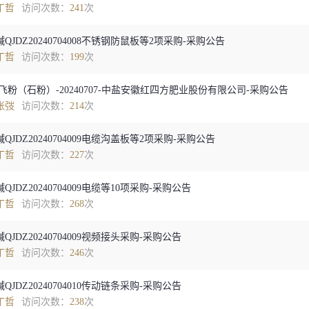
丁哲
访问次数：
241
次
QJDZ20240704008不锈钢防鼠板等2项采购-采购公告
丁哲
访问次数：
199
次
飞粉（石粉）-20240707-中盐安徽红四方肥业股份有限公司-采购公告
张弢
访问次数：
214
次
QJDZ20240704009电缆沟盖板等2项采购-采购公告
丁哲
访问次数：
227
次
QJDZ20240704009电缆等10项采购-采购公告
丁哲
访问次数：
268
次
QJDZ20240704009视频接头采购-采购公告
丁哲
访问次数：
246
次
QJDZ20240704010传动链条采购-采购公告
丁哲
访问次数：
238
次