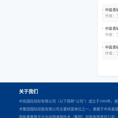
中盐青碱
作者：
中盐青碱
作者：
中盐青碱
作者：
关于我们
中技国际招标有限公司（以下简称“公司”）成立于1984年，
术集团国际控股有限公司主要经营单位之一，隶属于中央直
国有重要骨干企业中国通用技术（集团）控股有限责任公司