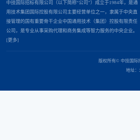
中技国际招标有限公司（以下简称“公司”）成立于1984年，是通
用技术集团国际控股有限公司主要经营单位之一，隶属于中央直
接管理的国有重要骨干企业中国通用技术（集团）控股有限责任
公司，是专业从事采购代理和商务集成等智力服务的中央企业。
[更多]
中国政府采购网
财政部
北京市政府采购网
商务部
友情链接：
版权所有© 中技国
地址：