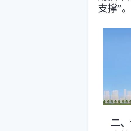
支撑”
二、