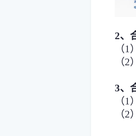
2、
（1
（2
3
、
（1
（2