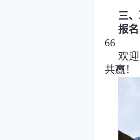
三、
报名
66
欢迎
共赢！