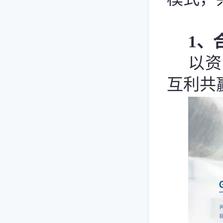
1
、
以资
互利共