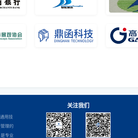
关注我们
是通用技
接管理的
，是专业