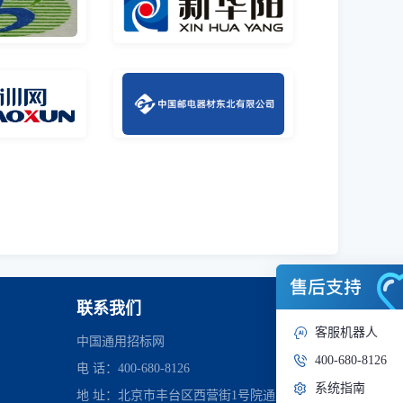
联系我们
客服机器人
中国通用招标网
400-680-8126
电 话：400-680-8126
系统指南
地 址：北京市丰台区西营街1号院通用时代中心