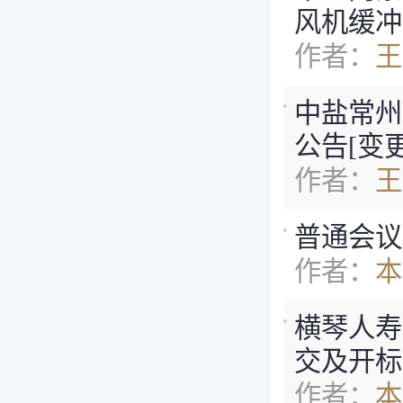
风机缓冲底
作者：
王
中盐常州
公告[变
作者：
王
普通会议
作者：
本
横琴人寿
交及开标
作者：
本