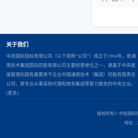
关于我们
中技国际招标有限公司（以下简称“公司”）成立于1984年，是通
用技术集团国际控股有限公司主要经营单位之一，隶属于中央直
接管理的国有重要骨干企业中国通用技术（集团）控股有限责任
公司，是专业从事采购代理和商务集成等智力服务的中央企业。
[更多]
中国政府采购网
财政部
北京市政府采购网
商务部
友情链接：
版权所有© 中技国
地址：