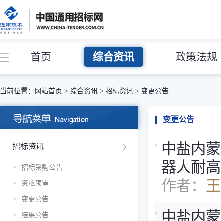
首页
综合资讯
政策法规
当前位置：
网站首页
>
综合资讯
>
招标资讯
>
变更公告
变更公告
中盐内蒙古
招标资讯
器人耐高
招标采购公告
作者：
王
资格预审
变更公告
中盐内蒙古
结果公告