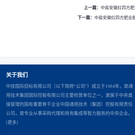
上一篇：
中盐安徽红四方肥业
下一篇：
中盐安徽红四方肥业股
关于我们
中技国际招标有限公司（以下简称“公司”）成立于1984年，是通
用技术集团国际控股有限公司主要经营单位之一，隶属于中央直
接管理的国有重要骨干企业中国通用技术（集团）控股有限责任
公司，是专业从事采购代理和商务集成等智力服务的中央企业。
[更多]