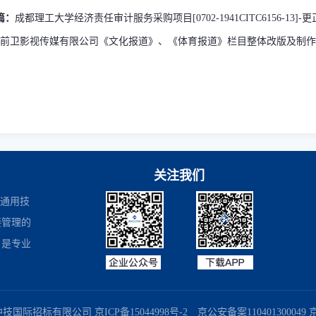
篇：
成都理工大学经济责任审计服务采购项目[0702-1941CITC6156-13]-
前卫影视传媒有限公司《文化报道》、《体育报道》栏目整体改版及制作
关注我们
是通用技
接管理的
，是专业
商务部业务系统平台
国家企业信用信息公示系统
国务院国有资产监督
中技国际招标有限公司
京ICP备15044998号-2
京公安备案110401300049 京B