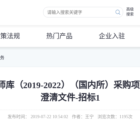
高级
搜索
政策法规
热门产品
企业入驻
 务
19-2022）（国内所）采购项目[0703
澄清文件-招标1
发布时间： 2019-07-22 10:54:02 作者：王宁 浏览次数：
1195
次