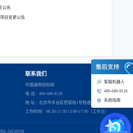
更正公告
项目变更公告
联系我们
客服机器人
中国通用招标网
400-680-8126
电 话：400-680-8126
系统指南
地 址：北京市丰台区西营街1号院通用时代中心
工作时间：08:30-11:30 13:00-17:00（工作日）
管理委员会
2-20220358