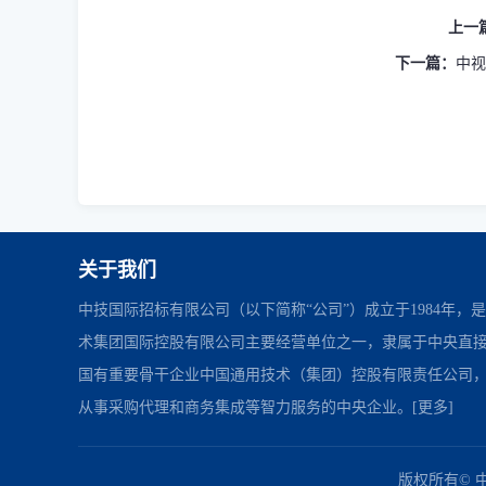
上一
下一篇：
中视
关于我们
中技国际招标有限公司（以下简称“公司”）成立于1984年，
术集团国际控股有限公司主要经营单位之一，隶属于中央直
国有重要骨干企业中国通用技术（集团）控股有限责任公司
从事采购代理和商务集成等智力服务的中央企业。
[更多]
中国政府采购网
财政部
北京市政府采购网
友情链接：
版权所有© 