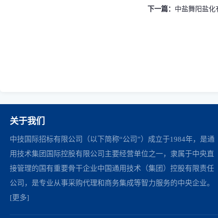
下一篇：
中盐舞阳盐化
关于我们
中技国际招标有限公司（以下简称“公司”）成立于1984年，是通
用技术集团国际控股有限公司主要经营单位之一，隶属于中央直
接管理的国有重要骨干企业中国通用技术（集团）控股有限责任
公司，是专业从事采购代理和商务集成等智力服务的中央企业。
[更多]