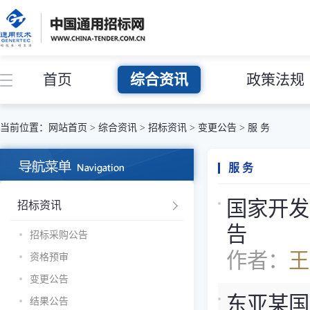
首页
综合资讯
政策法规
当前位置：
网站首页
>
综合资讯
>
招标资讯
>
变更公告
>
服 务
服 务
国家开发
招标资讯
告
招标采购公告
作者：
王
资格预审
变更公告
东亚某国
结果公告