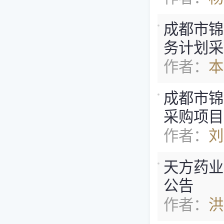
成都市锦
务计划采
作者：
本
成都市锦
采购项目[07
作者：
刘
天方药业有
公告
作者：
洪