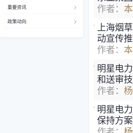
作者：
本
重要资讯
政策动向
上海烟草
动宣传推
作者：
本
明星电力
和送审技术服
作者：
杨
明星电力
保持方案
作者：
杨