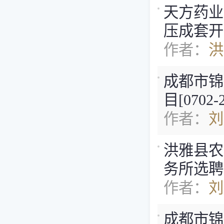
天方药业
压成套开关
作者：
洪
成都市锦
目[0702
作者：
刘
洪雅县农
务所选聘采购
作者：
刘
成都市锦