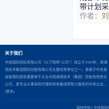
带计划采购项
作者：
刘
关于我们
中技国际招标有限公司（以下简称“公司”）成立于1984年，是通
用技术集团国际控股有限公司主要经营单位之一，隶属于中央直
接管理的国有重要骨干企业中国通用技术（集团）控股有限责任
公司，是专业从事采购代理和商务集成等智力服务的中央企业。
[更多]
中国政府采购网
财政部
北京市政府采购网
商务部
友情链接：
版权所有© 中技国