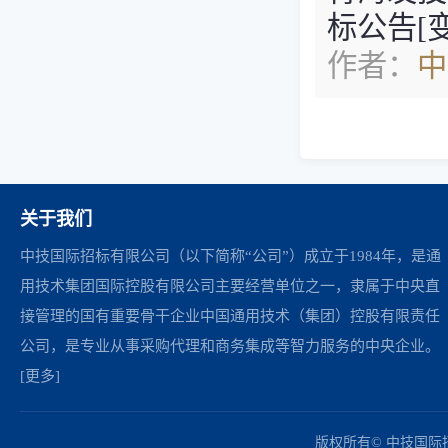
标公告[
作者：
中
关于我们
中技国际招标有限公司（以下简称“公司”）成立于1984年，是通
用技术集团国际控股有限公司主要经营单位之一，隶属于中央直
接管理的国有重要骨干企业中国通用技术（集团）控股有限责任
公司，是专业从事采购代理和商务集成等智力服务的中央企业。
[更多]
中国政府采购网
财政部
北京市政府采购网
商务部
友情链接：
版权所有© 中技国