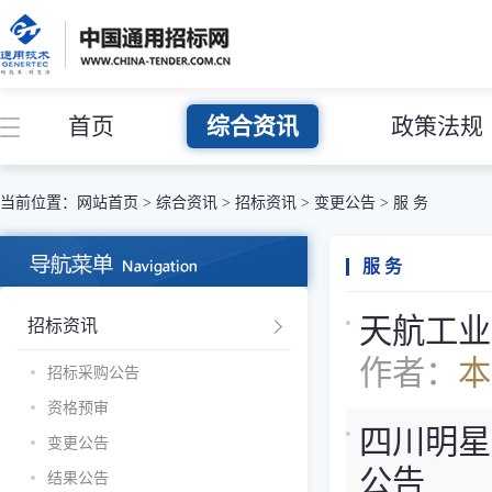
首页
综合资讯
政策法规
当前位置：
网站首页
>
综合资讯
>
招标资讯
>
变更公告
>
服 务
服 务
天航工业
招标资讯
作者：
本
招标采购公告
资格预审
四川明星
变更公告
公告
结果公告