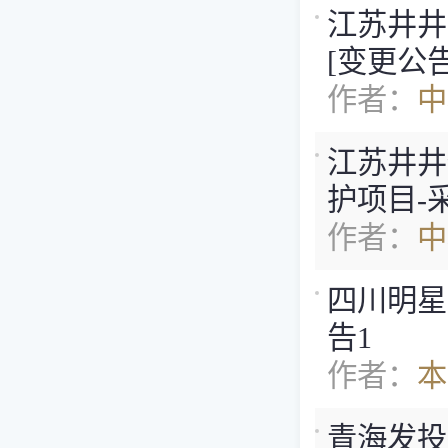
江苏井井
[变更公告
作者：
中
江苏井井
护项目-
作者：
中
四川明星
告1
作者：
本
青海发投