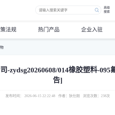
高级
搜索
政策法规
热门产品
企业入驻
 物
ydsg20260608/014橡胶塑料-0
告]
发布时间： 2026-06-15 22:22:48 作者：狄仕刚 浏览次数：
238
次