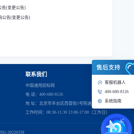
公告[变更公告]
采购公告[变更公告]
联系我们
客服机器人
中国通用招标网
400-680-8126
电 话：400-680-8126
系统指南
地 址：北京市丰台区西营街1号院通用时代中心
工作时间：08:30-11:30 13:00-17:00（工作日）
管理委员会
2-20220358