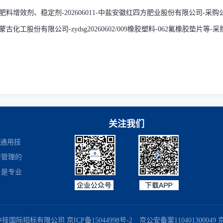
肥料增效剂、稳定剂-202606011-中盐安徽红四方肥业股份有限公司-采购
古化工股份有限公司-zydsg20260602/009橡胶塑料-062氟橡胶垫片等-
关注我们
是通用技
接管理的
，是专业
商务部业务系统平台
国家企业信用信息公示系统
国务院国有资产监督
中技国际招标有限公司
京ICP备15044998号-2
京公安备案110401300049 京B