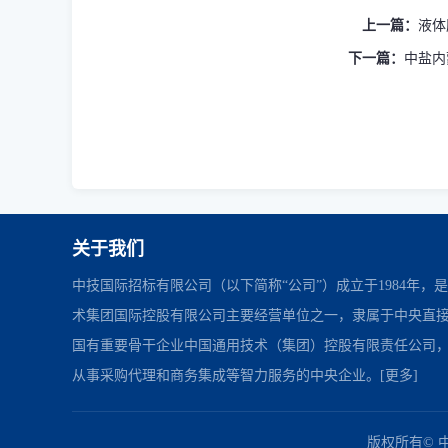
上一篇：
液体
下一篇：
中盐内蒙
关于我们
中技国际招标有限公司（以下简称“公司”）成立于1984年，
术集团国际控股有限公司主要经营单位之一，隶属于中央直
国有重要骨干企业中国通用技术（集团）控股有限责任公司
从事采购代理和商务集成等智力服务的中央企业。
[更多]
中国政府采购网
财政部
北京市政府采购网
友情链接：
版权所有© 