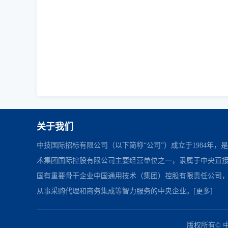
关于我们
中技国际招标有限公司（以下简称“公司”）成立于1984年，
术集团国际控股有限公司主要经营单位之一，隶属于中央直
国有重要骨干企业中国通用技术（集团）控股有限责任公司
从事采购代理和商务集成等智力服务的中央企业。
[更多]
中国政府采购网
财政部
北京市政府采购网
友情链接：
版权所有© 