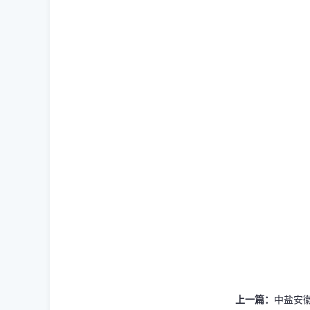
上一篇：
中盐安