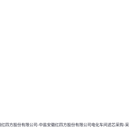
徽红四方股份有限公司-中盐安徽红四方股份有限公司电化车间滤芯采购-采