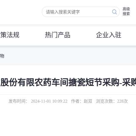
高级
搜索
政策法规
热门产品
企业入驻
 物
股份有限农药车间搪瓷短节采购-采购
发布时间： 2024-11-01 10:09:22 作者：赵双 浏览次数：
228
次