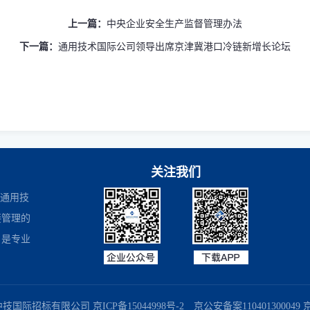
上一篇：
中央企业安全生产监督管理办法
下一篇：
通用技术国际公司领导出席京津冀港口冷链新增长论坛
关注我们
是通用技
接管理的
，是专业
商务部业务系统平台
国家企业信用信息公示系统
国务院国有资产监督
中技国际招标有限公司
京ICP备15044998号-2
京公安备案110401300049 京B