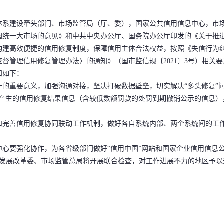
体系建设牵头部门、市场监管局（厅、委），国家公共信用信息中心，市
一大市场的意见》和中共中央办公厅、国务院办公厅印发的《关于推进
构建高效便捷的信用修复制度，保障信用主体合法权益，按照《失信行为
督管理信用修复管理办法〉的通知》（国市监信规〔2021〕3号）相关
知如下：
重要意义，加强沟通对接，坚决打破数据壁垒，切实解决“多头修复”问
产生的信用修复结果信息（含较低数额罚款的处罚到期撤销公示的信息）
善信用修复协同联动工作机制，做好各自系统内部、两个系统间的工作
要强化协作，为各省级部门做好“信用中国”网站和国家企业信用信息公
家发展改革委、市场监管总局将开展联合检查，对工作进展不力的地区予以