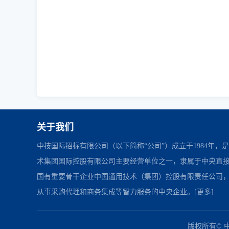
关于我们
中技国际招标有限公司（以下简称“公司”）成立于1984年，
术集团国际控股有限公司主要经营单位之一，隶属于中央直
国有重要骨干企业中国通用技术（集团）控股有限责任公司
从事采购代理和商务集成等智力服务的中央企业。
[更多]
中国政府采购网
财政部
北京市政府采购网
友情链接：
版权所有© 