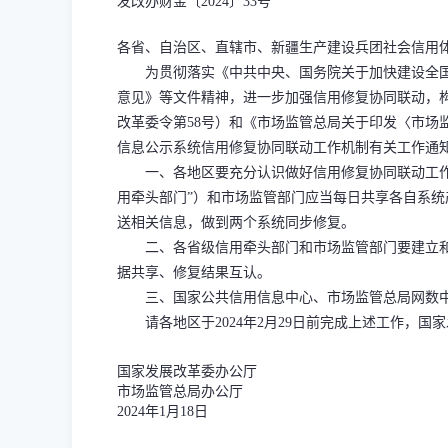
发改办财金〔2024〕33号
各省、自治区、直辖市、新疆生产建设兵团社会信用
为贯彻落实《中共中央、国务院关于加快建设全国统
意见》等文件精神，进一步加强信用修复协同联动，
改革委令第58号）和《市场监管总局关于印发〈市场监
信息公示系统信用修复协同联动工作机制有关工作通
一、各地区要充分认识做好信用修复协同联动工作的
用牵头部门”）和市场监管部门应当每日共享各自系统
送相关信息，做到两个系统同步修复。
二、各省级信用牵头部门和市场监管部门要建立和完
据共享、修复结果互认。
三、国家公共信用信息中心、市场监管总局网数中心
请各地区于2024年2月29日前完成上述工作，国
国家发展改革委办公厅
市场监管总局办公厅
2024年1月18日