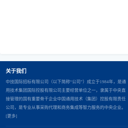
关于我们
中技国际招标有限公司（以下简称“公司”）成立于1984年，是通
用技术集团国际控股有限公司主要经营单位之一，隶属于中央直
接管理的国有重要骨干企业中国通用技术（集团）控股有限责任
公司，是专业从事采购代理和商务集成等智力服务的中央企业。
[更多]