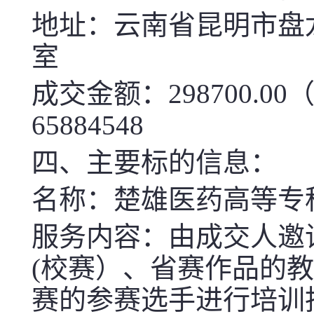
地址：
云南省昆明市盘龙
室
成交金额：298700.0
65884548
四、主要标的信息
：
名称
：
楚雄医药高等专
服务
内容：
由
成交人
邀
(校赛）
、省赛作品
的
教
赛的参赛选手进行培训