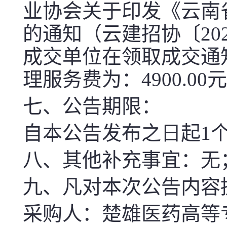
业协会关于印发《云南
的通知（云建招协〔20
成交单位在领取成交通
理服务
费
为
：
4900.00
元
七、公告期限
：
自本公告发布之日起1
八、其他补充事宜
：无
九、凡对本次公告内容
采购人：
楚雄医药高等