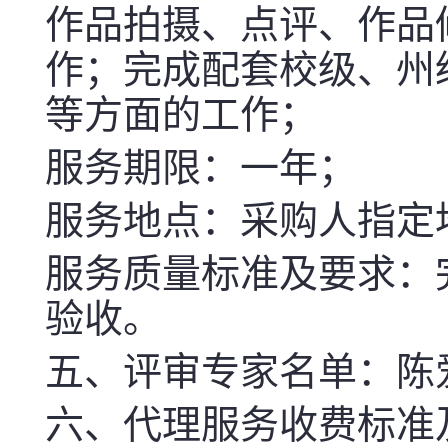
作品拍摄、点评、作品
作；完成配套校级、州
等方面的工作
；
服务期
限
：
一年
；
服务
地点：
采购人指定
服务
质量标准及要求
：
验收
。
五、评审专家名单
：
陈
六、代理服务收费标准