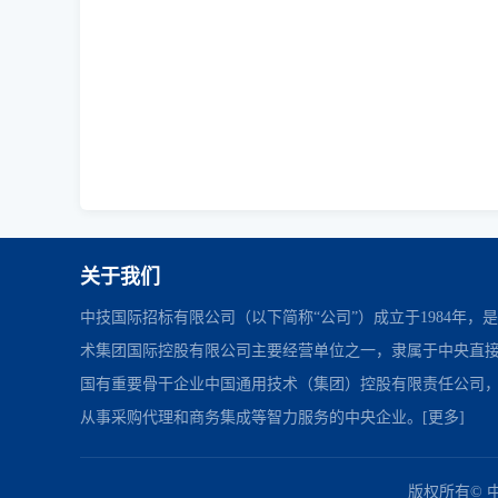
关于我们
中技国际招标有限公司（以下简称“公司”）成立于1984年，
术集团国际控股有限公司主要经营单位之一，隶属于中央直
国有重要骨干企业中国通用技术（集团）控股有限责任公司
从事采购代理和商务集成等智力服务的中央企业。
[更多]
中国政府采购网
财政部
北京市政府采购网
友情链接：
版权所有© 