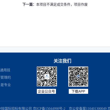
下一篇：
本项目不满足成交条件，项目作废
关注我们
是通用技
接管理的
，是专业
商务部业务系统平台
国家企业信用信息公示系统
国务院国有资产监督
中技国际招标有限公司
京ICP备15044998号-2
京公安备案110401300049 京B