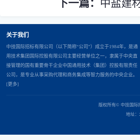
下一篇：
中盐建材
关于我们
中技国际招标有限公司（以下简称“公司”）成立于1984年，是通
用技术集团国际控股有限公司主要经营单位之一，隶属于中央直
接管理的国有重要骨干企业中国通用技术（集团）控股有限责任
公司，是专业从事采购代理和商务集成等智力服务的中央企业。
[更多]
中国政府采购网
财政部
北京市政府采购网
商务部
友情链接：
版权所有© 中技国
地址：