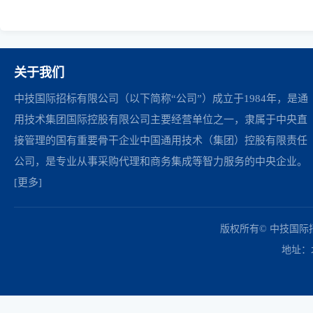
关于我们
中技国际招标有限公司（以下简称“公司”）成立于1984年，是通
用技术集团国际控股有限公司主要经营单位之一，隶属于中央直
接管理的国有重要骨干企业中国通用技术（集团）控股有限责任
公司，是专业从事采购代理和商务集成等智力服务的中央企业。
[更多]
中国政府采购网
财政部
北京市政府采购网
商务部
友情链接：
版权所有© 中技国
地址：