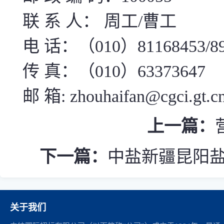
联 系 人： 周工/曹工
电 话：（010）81168453/89
传 真：（010）63373647
邮 箱: zhouhaifan@cgci.gt.c
上一篇：
下一篇：
中盐新疆昆阳盐
关于我们