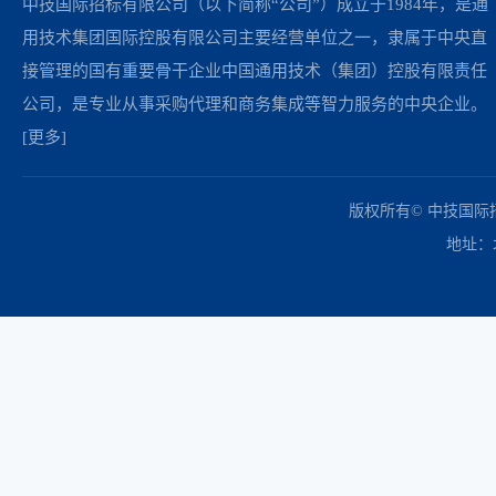
中技国际招标有限公司（以下简称“公司”）成立于1984年，是通
用技术集团国际控股有限公司主要经营单位之一，隶属于中央直
接管理的国有重要骨干企业中国通用技术（集团）控股有限责任
公司，是专业从事采购代理和商务集成等智力服务的中央企业。
[更多]
中国政府采购网
财政部
北京市政府采购网
商务部
友情链接：
版权所有© 中技国
地址：