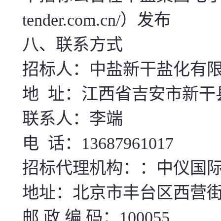
tender.com.cn/）发布
八、联系方式
招标人：中盐新干盐化有
地 址：江西省吉安市新干
联系人：李端
电 话：13687961017
招标代理机构：：中仪国
地址：北京市丰台区西营街
邮 政 编 码：100055