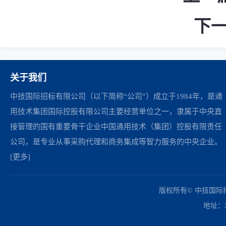
下
关于我们
中技国际招标有限公司（以下简称“公司”）成立于1984年，是通
用技术集团国际控股有限公司主要经营单位之一，隶属于中央直
接管理的国有重要骨干企业中国通用技术（集团）控股有限责任
公司，是专业从事采购代理和商务集成等智力服务的中央企业。
[更多]
中国政府采购网
财政部
北京市政府采购网
商务部
友情链接：
版权所有© 中技国
地址：