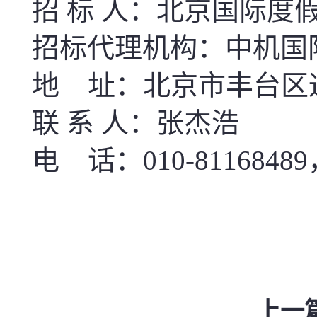
招
标 人：北京国际度
招标代理机构：中机国
地 址：北京市丰台区
联 系 人：张杰浩
电 话：010-81168489，
上一