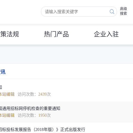
高级
搜索
政策法规
热门产品
企业入驻
资讯
知
本站编辑
访问次数：
2439
次
国通用招标网停机检查的重要通知
本站编辑
访问次数：
1950
次
招标投标发展报告（2018年版）》正式出版发行