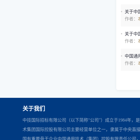
关于中
作者：
关于中
作者：
中国通
作者：
关于我们
中技国际招标有限公司（以下简称“公司”）成立于1984年，
术集团国际控股有限公司主要经营单位之一，隶属于中央直
国有重要骨干企业中国通用技术（集团）控股有限责任公司