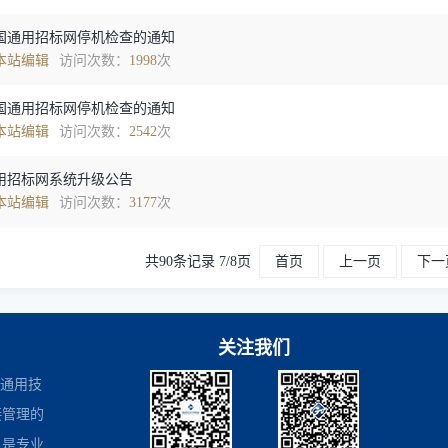
国通用招标网停机检查的通知
本站编辑
访问次数：
1998
次
国通用招标网停机检查的通知
本站编辑
访问次数：
2542
次
用招标网系统升级公告
本站编辑
访问次数：
3177
次
共90条记录 7/8页
首页
上一页
下一
关注我们
是通用技
接管理的
，是专业