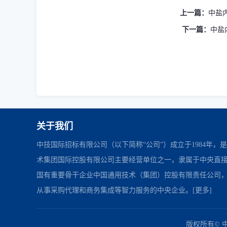
上一篇：
中盐内
下一篇：
中盐内
关于我们
中技国际招标有限公司（以下简称“公司”）成立于1984年，
术集团国际控股有限公司主要经营单位之一，隶属于中央直
国有重要骨干企业中国通用技术（集团）控股有限责任公司
从事采购代理和商务集成等智力服务的中央企业。
[更多]
中国政府采购网
财政部
北京市政府采购网
友情链接：
版权所有© 