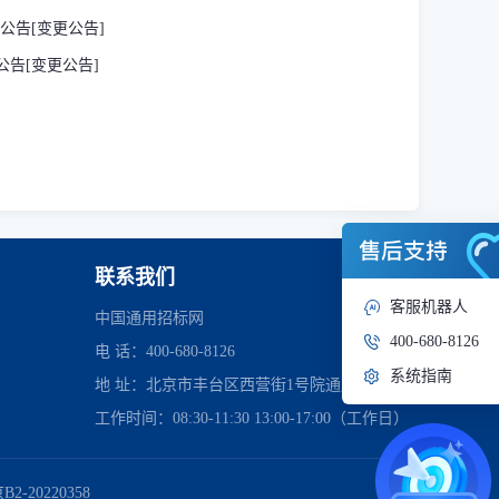
采购公告[变更公告]
购公告[变更公告]
联系我们
客服机器人
中国通用招标网
400-680-8126
电 话：400-680-8126
系统指南
地 址：北京市丰台区西营街1号院通用时代中心
工作时间：08:30-11:30 13:00-17:00（工作日）
管理委员会
2-20220358