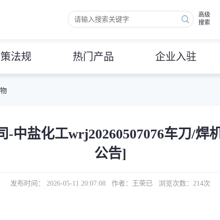
高级
搜索
政策法规
热门产品
企业入驻
 物
盐化工wrj20260507076车刀/
公告]
发布时间： 2026-05-11 20:07:08 作者：王荣已 浏览次数：
214
次