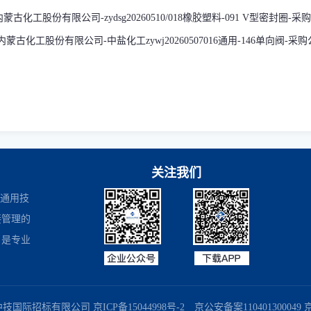
蒙古化工股份有限公司-zydsg20260510/018橡胶塑料-091 V型密封圈-
蒙古化工股份有限公司-中盐化工zywj20260507016通用-146单向阀-采
关注我们
是通用技
接管理的
，是专业
商务部业务系统平台
国家企业信用信息公示系统
国务院国有资产监督
中技国际招标有限公司
京ICP备15044998号-2
京公安备案110401300049 京B