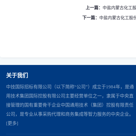
上一篇：
中盐内蒙古化工股份有
下一篇：
中盐内蒙古化工股份有
关于我们
中技国际招标有限公司（以下简称“公司”）成立于1984年，是通
用技术集团国际控股有限公司主要经营单位之一，隶属于中央直
接管理的国有重要骨干企业中国通用技术（集团）控股有限责任
公司，是专业从事采购代理和商务集成等智力服务的中央企业。
[更多]