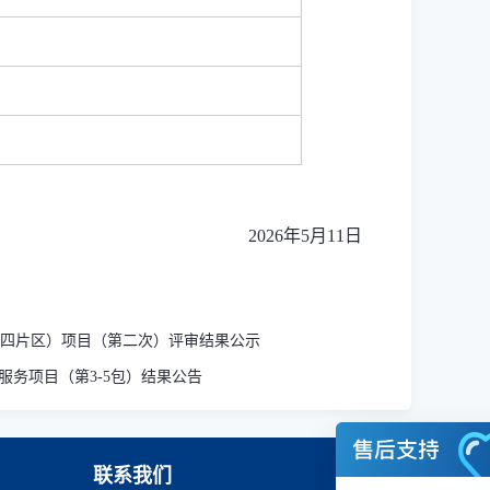
2026
年
5
月
11
日
年第四片区）项目（第二次）评审结果公示
务项目（第3-5包）结果公告
联系我们