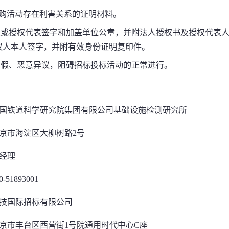
购活动存在利害关系的证明材料。
人或授权代表签字和加盖单位公章，并附法人授权书及授权代表
议人本人签字，并附有效身份证明复印件。
虚假、恶意异议，阻碍招标投标活动的正常进行。
国铁道科学研究院集团有限公司基础设施检测研究所
京市海淀区大柳树路
2
号
经理
0-51893001
技国际招标有限公司
京市丰台区西营街
1
号院通用时代中心
C
座