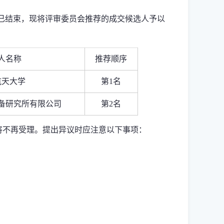
已结束，现将评审委员会推荐的成交候选人予以
人名称
推荐顺序
航天大学
第
1
名
备研究所有限公司
第
2
名
将不再受理。提出异议时应注意以下事项：