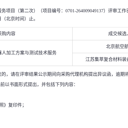
服务项目（第二次）（项目编号：
0701-264009049137
）评审工作
日（北京时间）
止。
采购内容
成交候选
北京航空
器人加工方案与测试技术服务
江苏集萃复合材料装
议的，请在评审结果公示期间向采购代理机构提出异议函，逾期
束前以书面形式提出，并包括下列内容：
照》复印件；