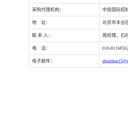
采购代理机构：
中技国际招
地
址：
北京市丰台
联
系
人：
周经理、石
电
话：
010-8116850
电子邮件：
zhoujing15@c