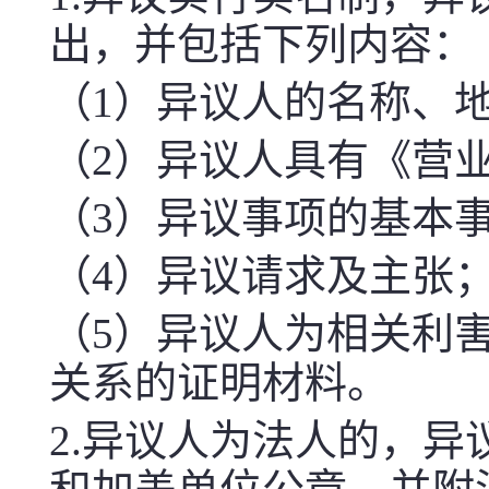
出，并包括下列内容：
（
1
）异议人的名称、
（
2
）异议人具有《营
（
3
）异议事项的基本
（
4
）异议请求及主张
（
5
）异议人为相关利
关系的证明材料。
2.
异议人为法人的，异