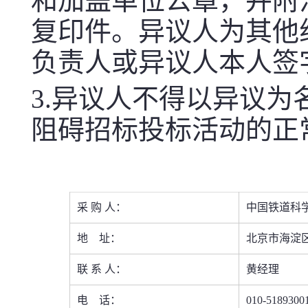
和加盖单位公章，并附
复印件。异议人为其他
负责人或异议人本人签
3.
异议人不得以异议为
阻碍招标投标活动的正
采
购
人：
中国铁道科
地
址：
北京市海淀
联
系
人：
黄经理
电
话：
010-5189300