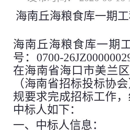
海南丘海粮食库一期工
海南丘海粮食库一期
号：
0700-26JZ0000002
在海南省海口市美兰区
（海南省招标投标协会
规要求完成
招标工作，
中标人如下：
一、中标人信息：