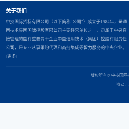
关于我们
中技国际招标有限公司（以下简称“公司”）成立于1984年，是通
用技术集团国际控股有限公司主要经营单位之一，隶属于中央直
接管理的国有重要骨干企业中国通用技术（集团）控股有限责任
公司，是专业从事采购代理和商务集成等智力服务的中央企业。
[更多]
中国政府采购网
财政部
北京市政府采购网
商务部
友情链接：
版权所有© 中技国
地址：