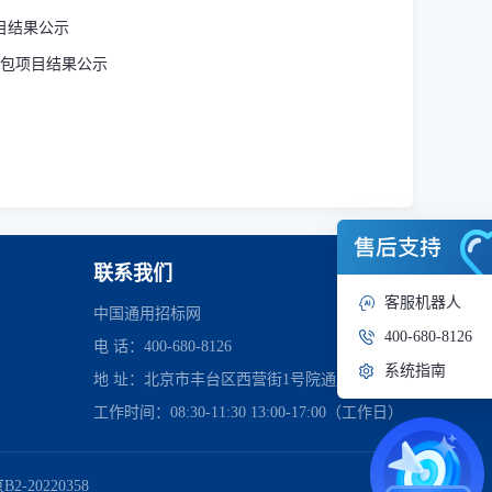
目结果公示
承包项目结果公示
联系我们
客服机器人
中国通用招标网
400-680-8126
电 话：400-680-8126
系统指南
地 址：北京市丰台区西营街1号院通用时代中心
工作时间：08:30-11:30 13:00-17:00（工作日）
管理委员会
2-20220358