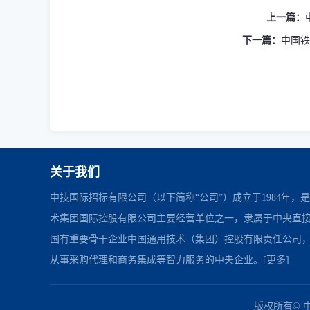
上一篇：
下一篇：
中国铁
关于我们
中技国际招标有限公司（以下简称“公司”）成立于1984年，
术集团国际控股有限公司主要经营单位之一，隶属于中央直
国有重要骨干企业中国通用技术（集团）控股有限责任公司
从事采购代理和商务集成等智力服务的中央企业。
[更多]
中国政府采购网
财政部
北京市政府采购网
友情链接：
版权所有© 