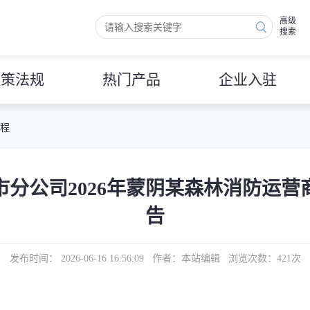
高级
搜索
政策法规
热门产品
企业入驻
 程
分公司2026年蒙阴某森林消防运
告
发布时间： 2026-06-16 16:56:09 作者：本站编辑 浏览次数：
421
次